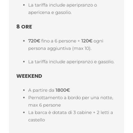
La tariffa include aperipranzo o
apericena e gasolio.
8 ORE
720€
fino a 6 persone +
120€
ogni
persona aggiuntiva (max 10).
La tariffa include aperipranzo e gasolio.
WEEKEND
A partire da
1800€
Pernottamento a bordo per una notte,
max 6 persone
La barca è dotata di 3 cabine + 2 letti a
castello