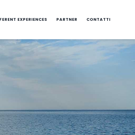
FERENT EXPERIENCES
PARTNER
CONTATTI