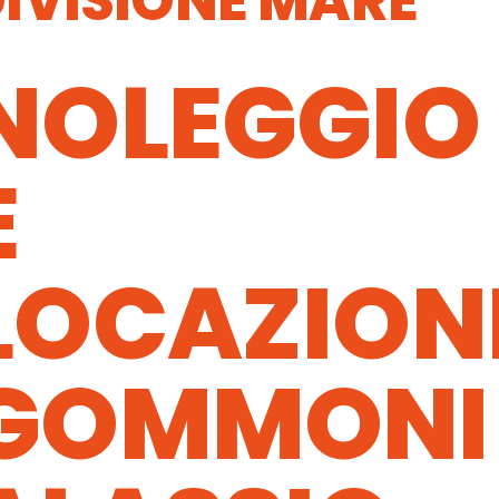
IVISIONE MARE
NOLEGGIO
E
LOCAZION
GOMMONI