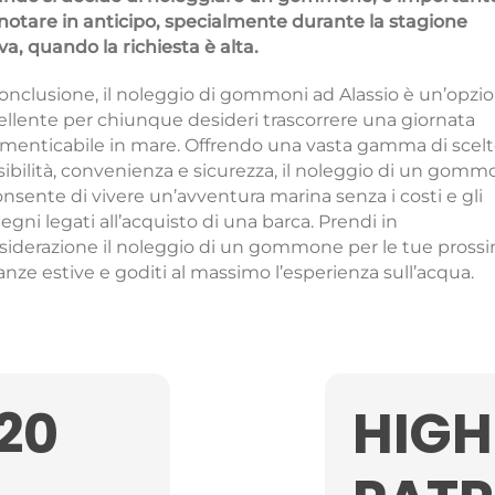
notare in anticipo, specialmente durante la stagione
va, quando la richiesta è alta.
conclusione, il noleggio di gommoni ad Alassio è un’opzi
ellente per chiunque desideri trascorrere una giornata
imenticabile in mare. Offrendo una vasta gamma di scelt
ssibilità, convenienza e sicurezza, il noleggio di un gom
onsente di vivere un’avventura marina senza i costi e gli
gni legati all’acquisto di una barca. Prendi in
siderazione il noleggio di un gommone per le tue pross
anze estive e goditi al massimo l’esperienza sull’acqua.
20
HIGH