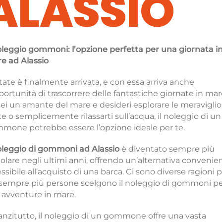
ALASSIO
noleggio gommoni: l’opzione perfetta per una giornata i
e ad Alassio
tate è finalmente arrivata, e con essa arriva anche
portunità di trascorrere delle fantastiche giornate in mar
sei un amante del mare e desideri esplorare le meravigli
e o semplicemente rilassarti sull’acqua, il noleggio di un
mone potrebbe essere l’opzione ideale per te.
leggio di gommoni ad Alassio
è diventato sempre più
olare negli ultimi anni, offrendo un’alternativa convenie
essibile all’acquisto di una barca. Ci sono diverse ragioni 
 sempre più persone scelgono il noleggio di gommoni pe
o avventure in mare.
anzitutto, il noleggio di un gommone offre una vasta